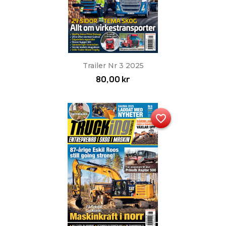
Trailer Nr 3 2025
80,00 kr
favorite_border