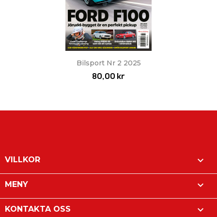
Bilsport Nr 2 2025
80,00 kr

VILLKOR

MENY

KONTAKTA OSS