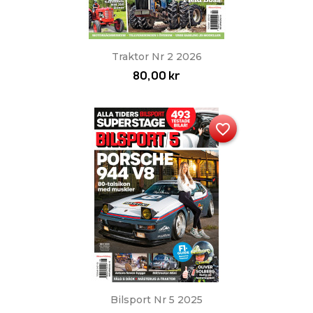
Traktor Nr 2 2026
80,00 kr
favorite_border
Bilsport Nr 5 2025