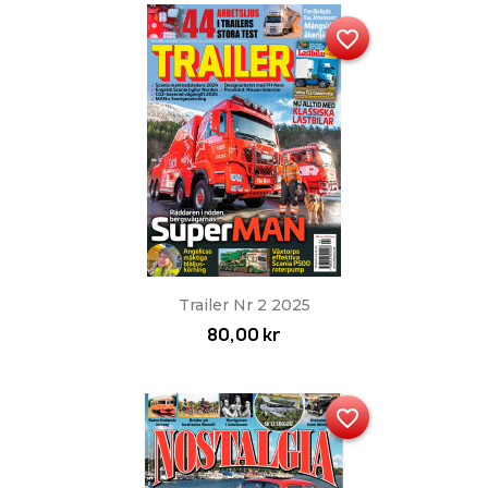
favorite_border
Trailer Nr 2 2025
80,00 kr
favorite_border