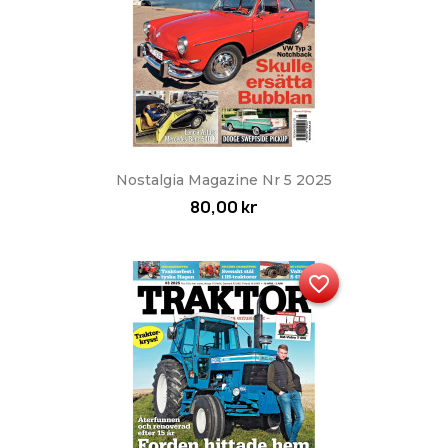
Nostalgia Magazine Nr 5 2025
80,00 kr
favorite_border