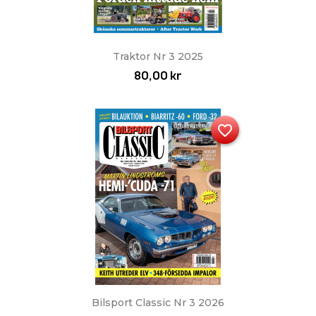
Traktor Nr 3 2025
80,00 kr
favorite_border
Bilsport Classic Nr 3 2026