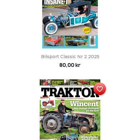
Bilsport Classic Nr 2 2025
80,00 kr
favorite_border