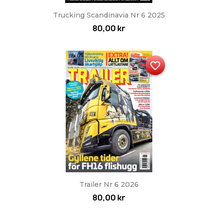
Trucking Scandinavia Nr 6 2025
80,00 kr
favorite_border
Trailer Nr 6 2026
80,00 kr