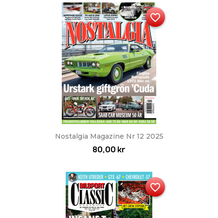
favorite_border
Nostalgia Magazine Nr 12 2025
80,00 kr
favorite_border