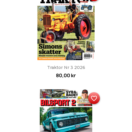
Traktor Nr 3 2026
80,00 kr
favorite_border