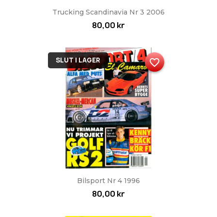
Trucking Scandinavia Nr 3 2006
80,00 kr
SLUT I LAGER
favorite_border
Bilsport Nr 4 1996
80,00 kr