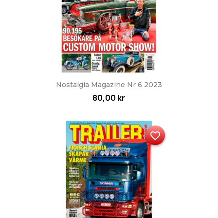
Nostalgia Magazine Nr 6 2023
80,00 kr
favorite_border