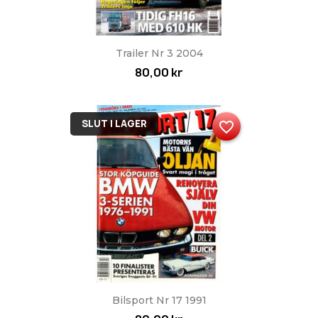
Trailer Nr 3 2004
80,00 kr
SLUT I LAGER
favorite_border
Bilsport Nr 17 1991