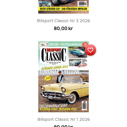
Bilsport Classic Nr 3 2026
80,00 kr
favorite_border
Bilsport Classic Nr 1 2026