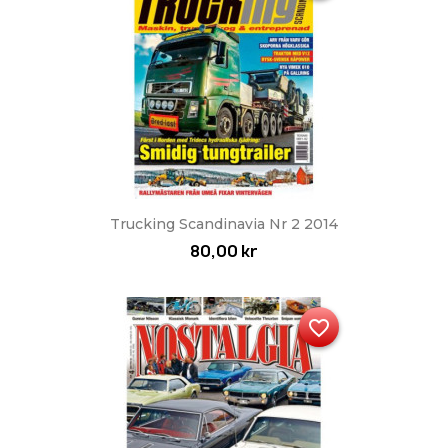
Trucking Scandinavia Nr 2 2014
80,00 kr
favorite_border