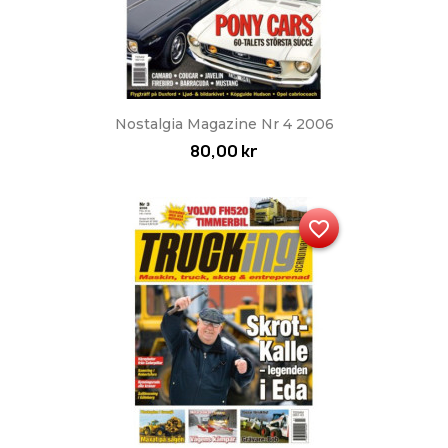
Nostalgia Magazine Nr 4 2006
80,00 kr
favorite_border