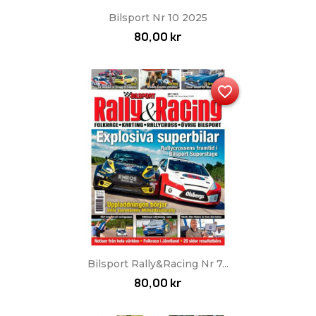
Bilsport Nr 10 2025
80,00 kr
favorite_border
Bilsport Rally&Racing Nr 7...
80,00 kr