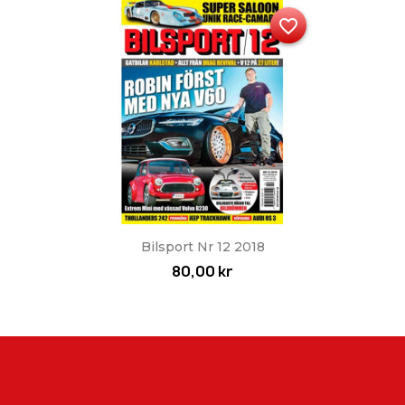
favorite_border
Bilsport Nr 12 2018
80,00 kr