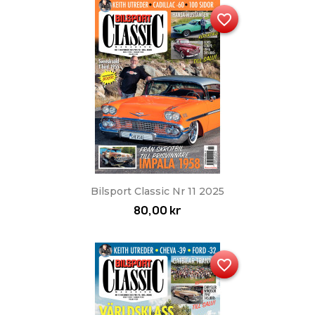
favorite_border
Bilsport Classic Nr 11 2025
80,00 kr
favorite_border