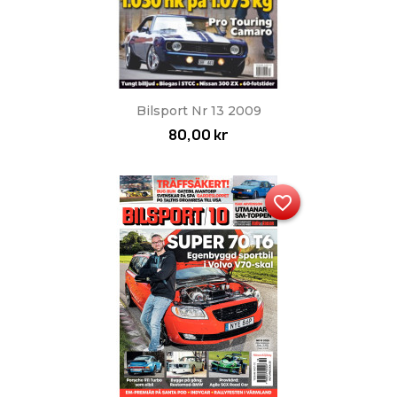
Bilsport Nr 13 2009
80,00 kr
favorite_border