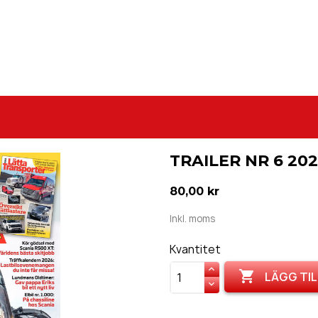
TRAILER NR 6 20
80,00 kr
Inkl. moms
Kvantitet

LÄGG TIL