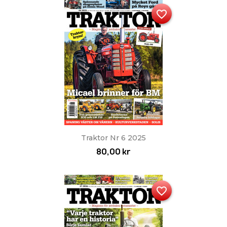
favorite_border
Traktor Nr 6 2025
80,00 kr
favorite_border