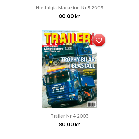
Nostalgia Magazine Nr 5 2003
80,00 kr
favorite_border
Trailer Nr 4 2003
80,00 kr