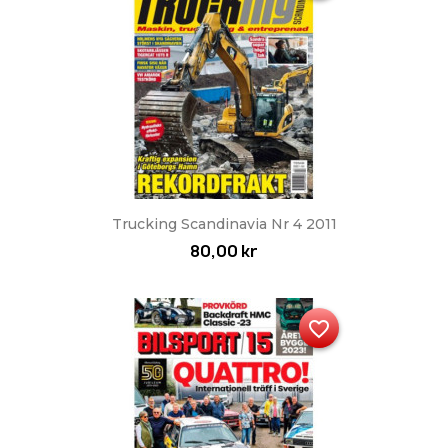
Trucking Scandinavia Nr 4 2011
80,00 kr
favorite_border