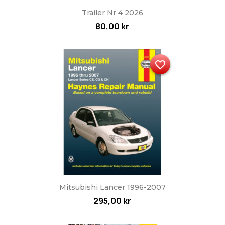
Trailer Nr 4 2026
80,00 kr
favorite_border
Mitsubishi Lancer 1996-2007
295,00 kr