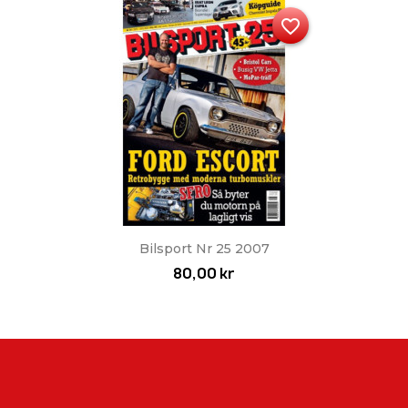
favorite_border
Bilsport Nr 25 2007
80,00 kr