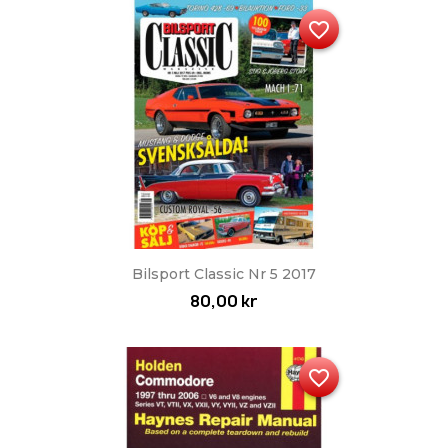
favorite_border
Bilsport Classic Nr 5 2017
80,00 kr
favorite_border