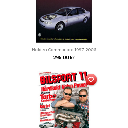
Holden Commodore 1997-2006
295,00 kr
favorite_border