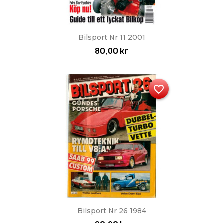
Bilsport Nr 11 2001
80,00 kr
favorite_border
Bilsport Nr 26 1984