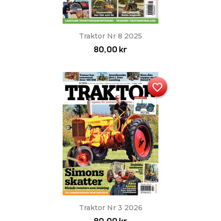
Traktor Nr 8 2025
80,00 kr
favorite_border
Traktor Nr 3 2026