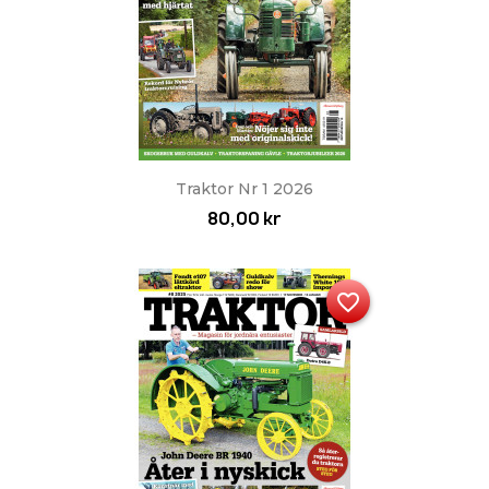
Traktor Nr 1 2026
80,00 kr
favorite_border