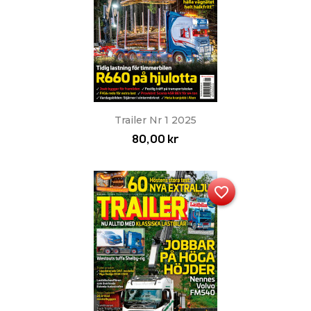
Trailer Nr 1 2025
80,00 kr
favorite_border