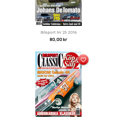
Bilsport Nr 25 2016
80,00 kr
favorite_border