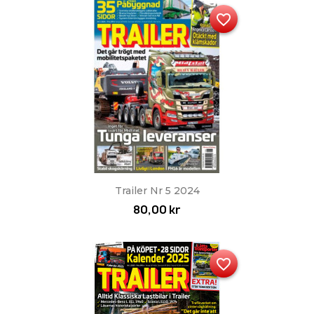
favorite_border
Trailer Nr 5 2024
80,00 kr
favorite_border