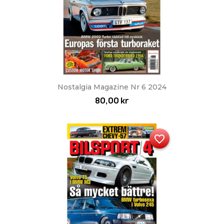
Nostalgia Magazine Nr 6 2024
80,00 kr
favorite_border