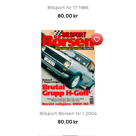
Bilsport Nr 17 1986
80,00 kr
favorite_border
Bilsport Börsen Nr 1 2004
80,00 kr