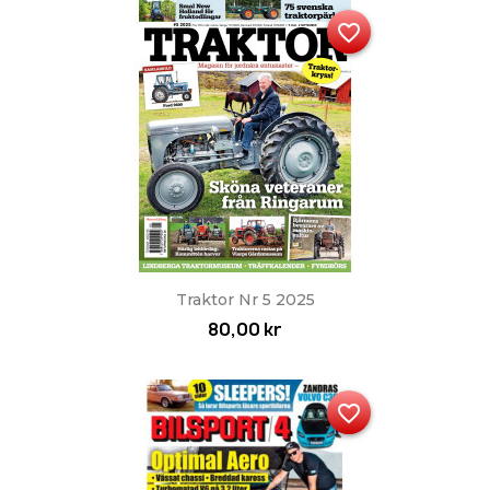
favorite_border
Traktor Nr 5 2025
80,00 kr
favorite_border