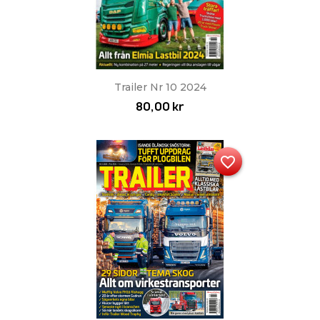
Trailer Nr 10 2024
80,00 kr
favorite_border