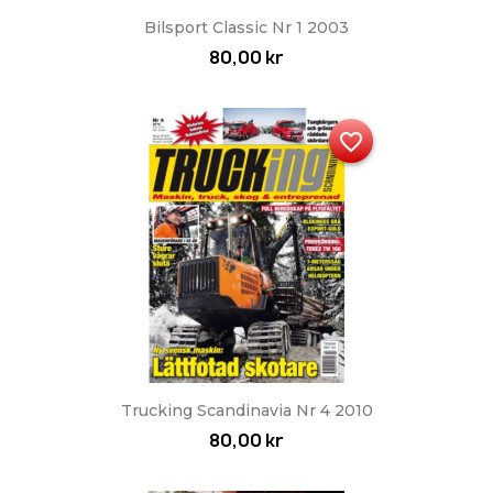
Bilsport Classic Nr 1 2003
80,00 kr
favorite_border
Trucking Scandinavia Nr 4 2010
80,00 kr