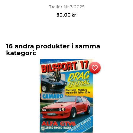
Trailer Nr 3 2025
80,00 kr
16 andra produkter i samma
kategori:
favorite_border