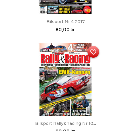
Bilsport Nr 4 2017
80,00 kr
favorite_border
Bilsport Rally&Racing Nr 10...