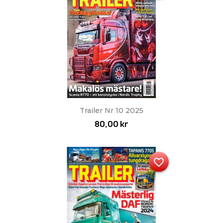
Trailer Nr 10 2025
80,00 kr
favorite_border