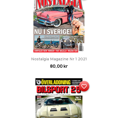
Nostalgia Magazine Nr 1 2021
80,00 kr
favorite_border