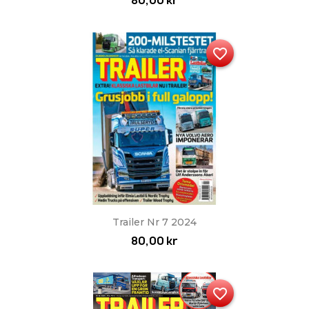
80,00 kr
favorite_border
Trailer Nr 7 2024
80,00 kr
favorite_border