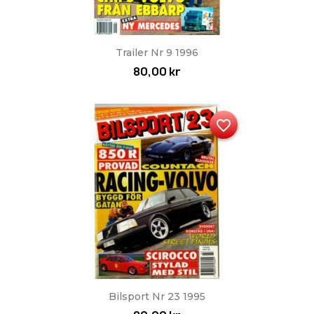
Trailer Nr 9 1996
80,00 kr
favorite_border
Bilsport Nr 23 1995