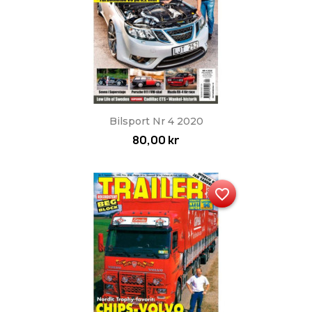
Bilsport Nr 4 2020
80,00 kr
favorite_border