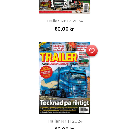
Trailer Nr 12 2024
80,00 kr
favorite_border
Trailer Nr 11 2024