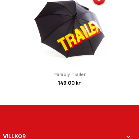
Paraply Trailer
149,00 kr

VILLKOR