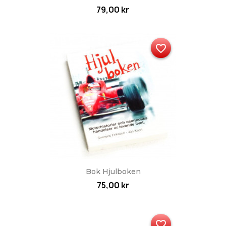
79,00 kr
favorite_border
Bok Hjulboken
75,00 kr
favorite_border