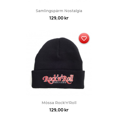
Samlingspärm Nostalgia
129,00 kr
favorite_border
Mössa Rock'n'Roll
129,00 kr