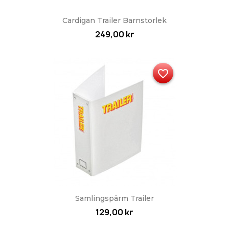
Cardigan Trailer Barnstorlek
249,00 kr
favorite_border
Samlingspärm Trailer
129,00 kr