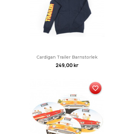
Cardigan Trailer Barnstorlek
249,00 kr
favorite_border