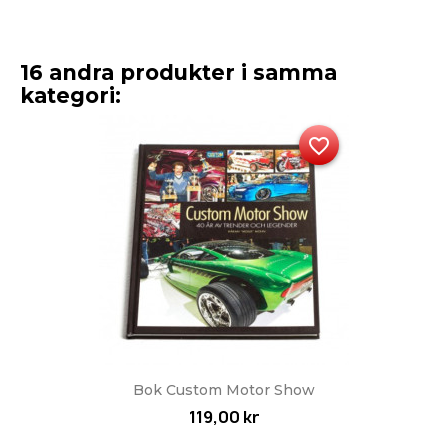
16 andra produkter i samma
kategori:
favorite_border
Bok Custom Motor Show
119,00 kr