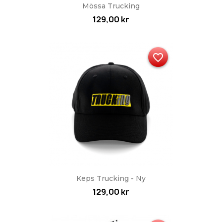
Mössa Trucking
129,00 kr
favorite_border
Keps Trucking - Ny
129,00 kr