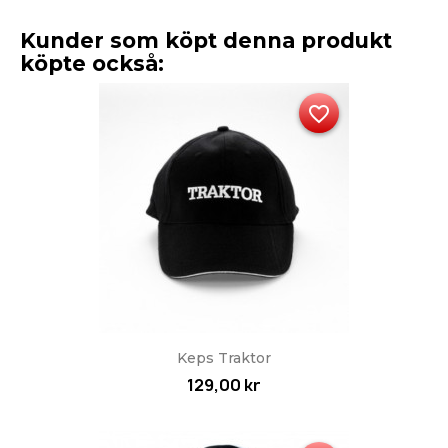
Kunder som köpt denna produkt
köpte också:
favorite_border
Keps Traktor
129,00 kr