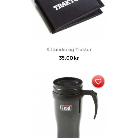
Sittunderlag Traktor
35,00 kr
favorite_border