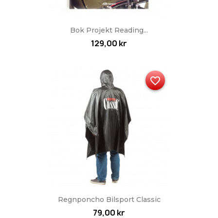
Bok Projekt Reading...
129,00 kr
favorite_border
Regnponcho Bilsport Classic
79,00 kr