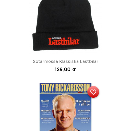
Sotarmössa Klassiska Lastbilar
129,00 kr
favorite_border