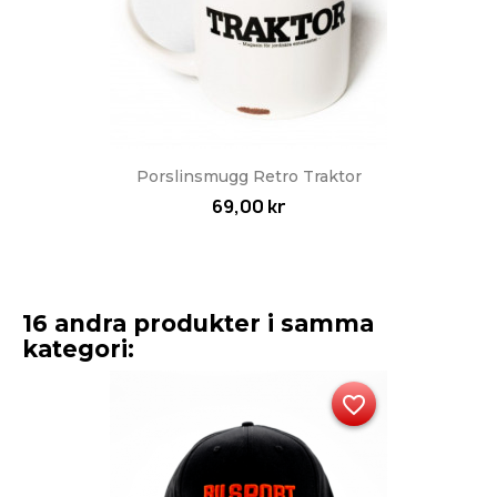
Porslinsmugg Retro Traktor
69,00 kr
16 andra produkter i samma
kategori:
favorite_border