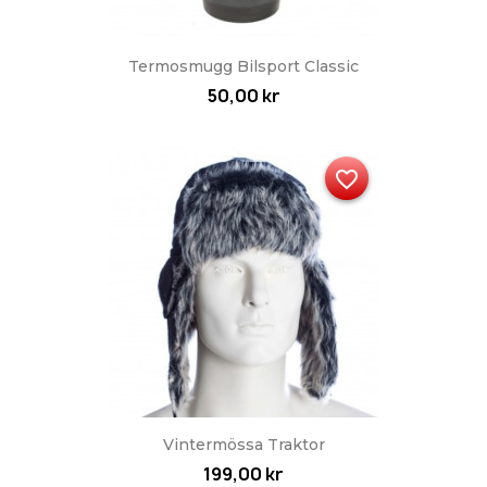
Termosmugg Bilsport Classic
50,00 kr
favorite_border
Vintermössa Traktor
199,00 kr