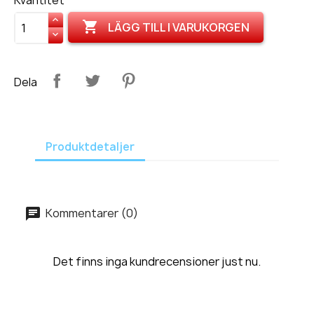
Kvantitet

LÄGG TILL I VARUKORGEN
Dela
Produktdetaljer
Kommentarer (0)
Det finns inga kundrecensioner just nu.