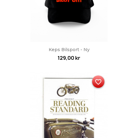
Keps Bilsport - Ny
129,00 kr
favorite_border