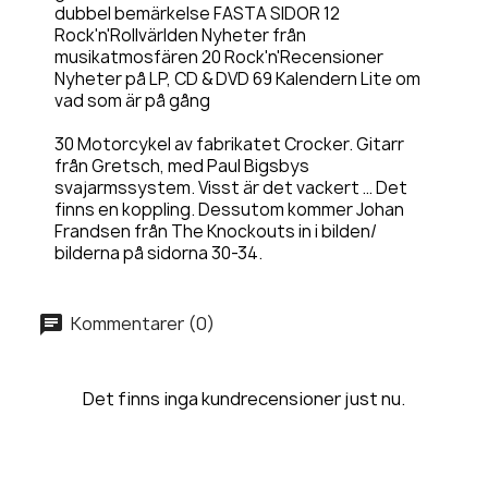
dubbel bemärkelse FASTA SIDOR 12
Rock'n'Rollvärlden Nyheter från
musikatmosfären 20 Rock'n'Recensioner
Nyheter på LP, CD & DVD 69 Kalendern Lite om
vad som är på gång
30 Motorcykel av fabrikatet Crocker. Gitarr
från Gretsch, med Paul Bigsbys
svajarmssystem. Visst är det vackert … Det
finns en koppling. Dessutom kommer Johan
Frandsen från The Knockouts in i bilden/
bilderna på sidorna 30-34.
Kommentarer (0)
Det finns inga kundrecensioner just nu.