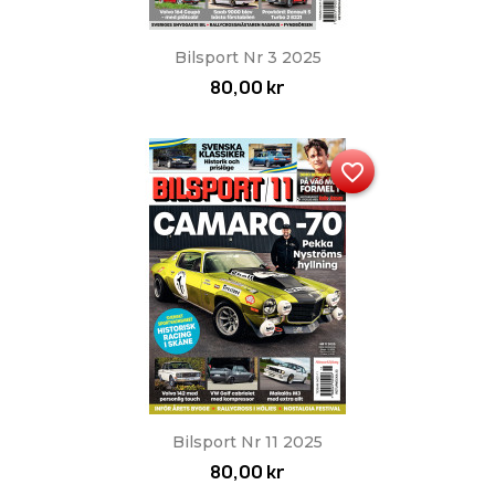
Bilsport Nr 3 2025
80,00 kr
favorite_border
Bilsport Nr 11 2025
80,00 kr