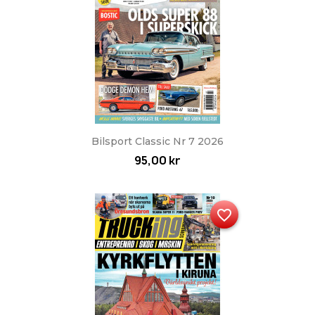
Bilsport Classic Nr 7 2026
95,00 kr
favorite_border