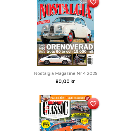
favorite_border
Nostalgia Magazine Nr 4 2025
80,00 kr
favorite_border