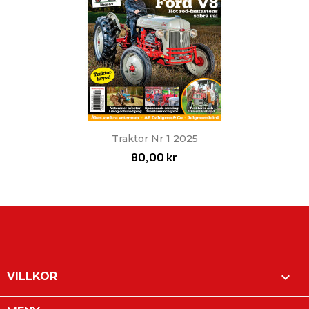
Traktor Nr 1 2025
80,00 kr

VILLKOR