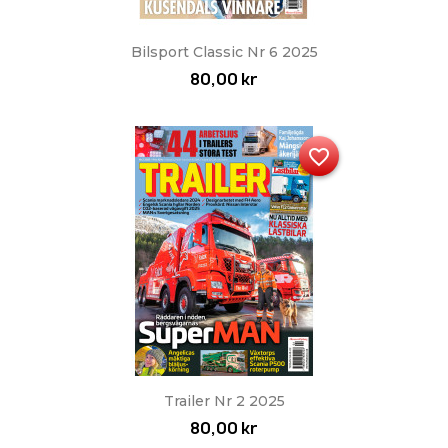
Bilsport Classic Nr 6 2025
80,00 kr
favorite_border
Trailer Nr 2 2025
80,00 kr