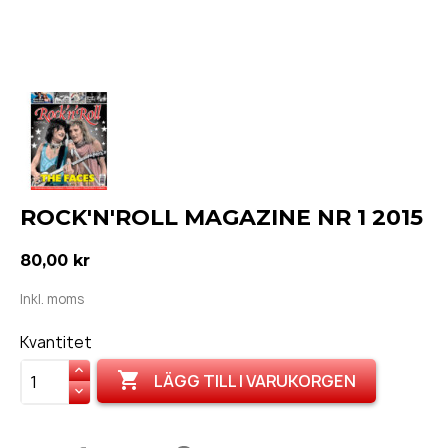
ROCK'N'ROLL MAGAZINE NR 1 2015
80,00 kr
Inkl. moms
Kvantitet

LÄGG TILL I VARUKORGEN