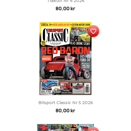
Traktor Nr 4 2026
80,00 kr
favorite_border
Bilsport Classic Nr 5 2026
80,00 kr