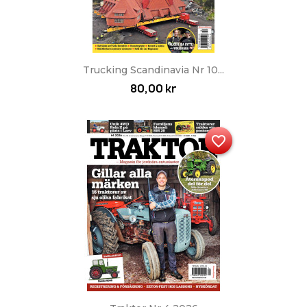
Trucking Scandinavia Nr 10...
80,00 kr
favorite_border