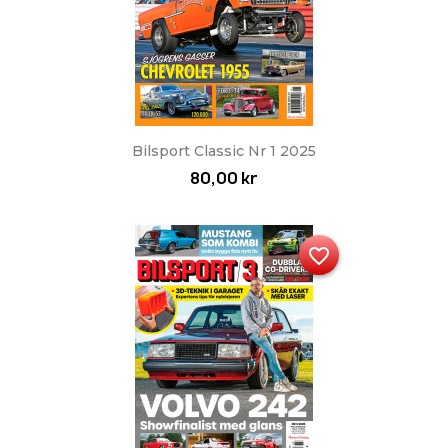
Bilsport Classic Nr 1 2025
80,00 kr
favorite_border