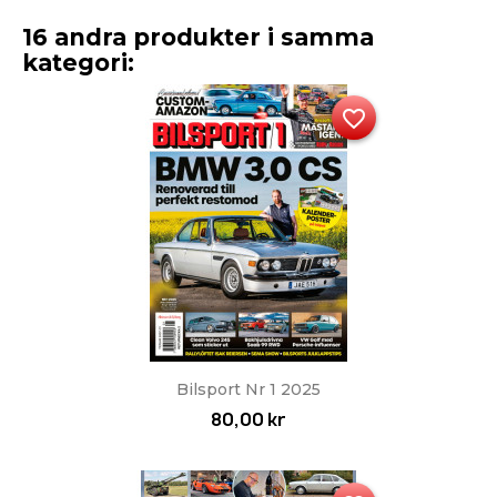
16 andra produkter i samma
kategori:
favorite_border
Bilsport Nr 1 2025
80,00 kr