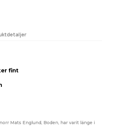
uktdetaljer
er fint
n
 norr Mats Englund, Boden, har varit länge i