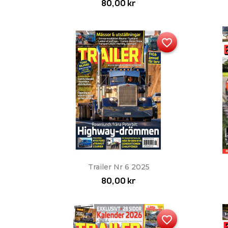
80,00 kr
favorite_border
Snabbvy

Trailer Nr 6 2025
80,00 kr
favorite_border